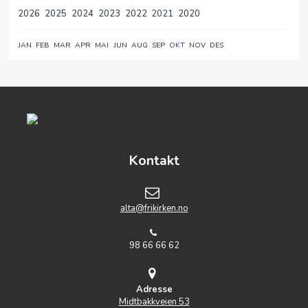
2026
2025
2024
2023
2022
2021
2020
JAN
FEB
MAR
APR
MAI
JUN
AUG
SEP
OKT
NOV
DES
Kontakt
alta@frikirken.no
98 66 66 62
Adresse
Midtbakkveien 53