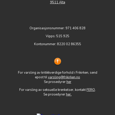
9511 Alta
Organisasjonsnummer: 971 406 828
Vipps: 515 925
Kontonummer: 8220 02 86355
For varsling av kritikkverdige forhold i Frikirken, send
epost til
varsling@frikirken.no
Se prosedyrer
her
For varsling av seksuelle krenkelser, kontakt
FERO
.
Se prosedyrer
her
.