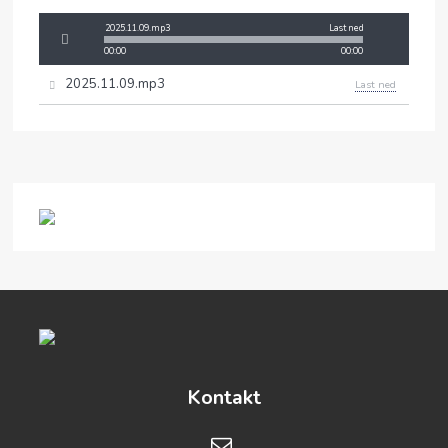
2025.11.09.mp3
Last ned
00:00
00:00
2025.11.09.mp3
Last ned
Kontakt