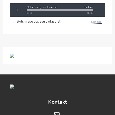
Skilsmisse og Jesu trofasthet
Last ned
00:00
00:00
Skilsmisse og Jesu trofasthet
Last ned
Kontakt