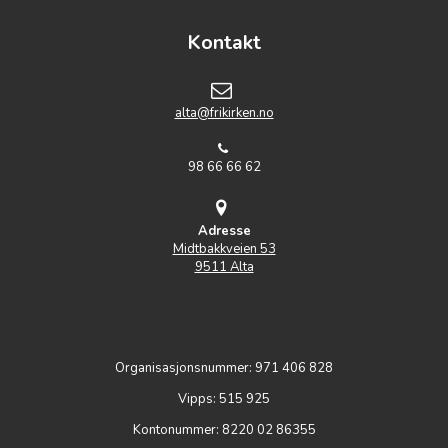
Kontakt
alta@frikirken.no
98 66 66 62
Adresse
Midtbakkveien 53
9511 Alta
Organisasjonsnummer: 971 406 828
Vipps: 515 925
Kontonummer: 8220 02 86355