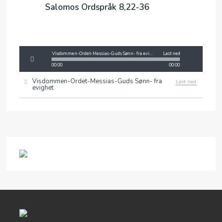
Salomos Ordspråk 8,22-36
Visdommen-Ordet-Messias-Guds Sønn- fra evighet
Last ned
00:00
00:00
Visdommen-Ordet-Messias-Guds Sønn- fra
Last ned
evighet