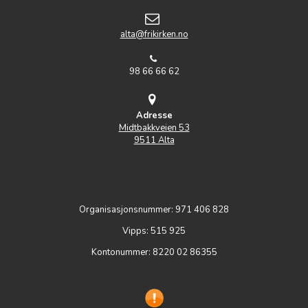
alta@frikirken.no
98 66 66 62
Adresse
Midtbakkveien 53
9511 Alta
Organisasjonsnummer: 971 406 828
Vipps: 515 925
Kontonummer: 8220 02 86355