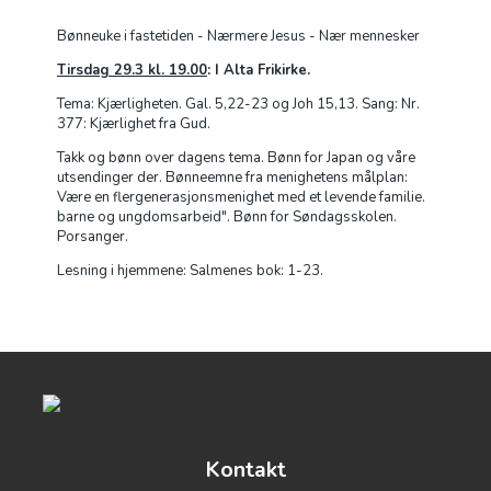
Bønneuke i fastetiden - Nærmere Jesus - Nær mennesker
Tirsdag 29.3 kl. 19.00
: I Alta Frikirke.
Tema: Kjærligheten. Gal. 5,22-23 og Joh 15,13. Sang: Nr.
377: Kjærlighet fra Gud.
Takk og bønn over dagens tema. Bønn for Japan og våre
utsendinger der. Bønneemne fra menighetens målplan:
Være en flergenerasjonsmenighet med et levende familie.
barne og ungdomsarbeid". Bønn for Søndagsskolen.
Porsanger.
Lesning i hjemmene: Salmenes bok: 1-23.
Kontakt