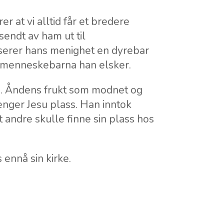
r at vi alltid får et bredere
endt av ham ut til
serer hans menighet en dyrebar
 og menneskebarna han elsker.
e. Åndens frukt som modnet og
enger Jesu plass. Han inntok
t andre skulle finne sin plass hos
 ennå sin kirke.