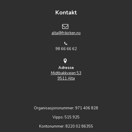
Kontakt
alta@frikirken.no
98 66 66 62
Adresse
Midtbakkveien 53
9511 Alta
Organisasjonsnummer: 971 406 828
Vipps: 515 925
Kontonummer: 8220 02 86355