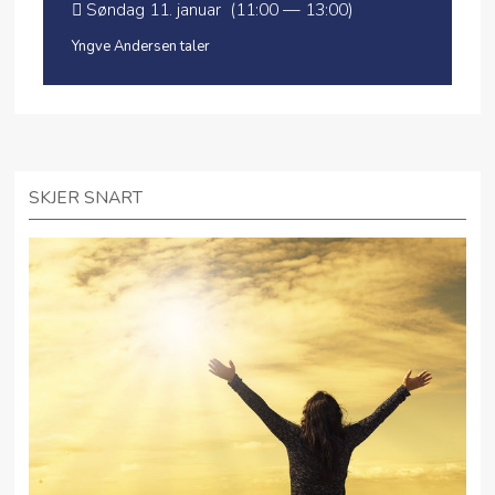
Søndag 11. januar (11:00 — 13:00)
Yngve Andersen taler
SKJER SNART