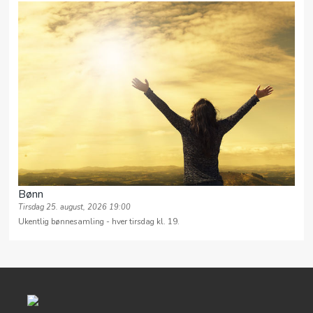
Bønn
Tirsdag 25. august, 2026 19:00
Ukentlig bønnesamling - hver tirsdag kl. 19.