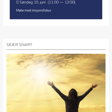
Søndag 15. juni (11:00 — 13:00)
Møte med misjonsfokus
SKJER SNART