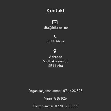
Kontakt
alta@frikirken.no
98 66 66 62
Adresse
Midtbakkveien 53
9511 Alta
Organisasjonsnummer: 971 406 828
Vipps: 515 925
Kontonummer: 8220 02 86355