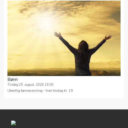
Bønn
Tirsdag 25. august, 2026 19:00
Ukentlig bønnesamling - hver tirsdag kl. 19.